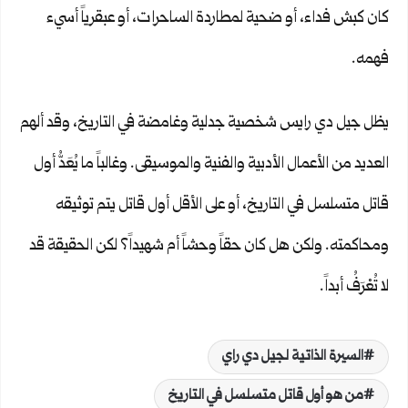
كان كبش فداء، أو ضحية لمطاردة الساحرات، أو عبقرياً أسيء
فهمه.
يظل جيل دي رايس شخصية جدلية وغامضة في التاريخ، وقد ألهم
العديد من الأعمال الأدبية والفنية والموسيقى. وغالباً ما يُعَدُّ أول
قاتل متسلسل في التاريخ، أو على الأقل أول قاتل يتم توثيقه
ومحاكمته. ولكن هل كان حقاً وحشاً أم شهيداً؟ لكن الحقيقة قد
لا تُعْرَفُ أبداً.
السيرة الذاتية لجيل دي راي
من هو أول قاتل متسلسل في التاريخ