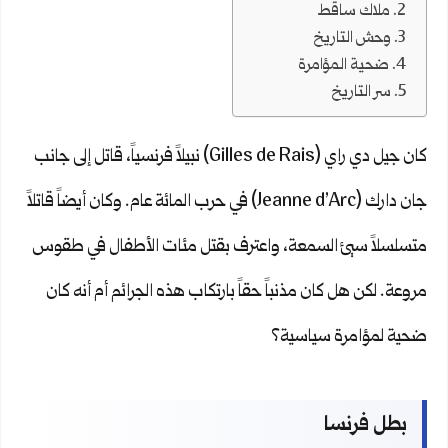
ملاك ساقط
وحش التاريخ
ضحية المؤامرة
سر التاريخ
كان جيل دي راي (Gilles de Rais) نبيلاً فرنسياً، قاتل إلى جانب
جان دارك (Jeanne d’Arc) في حرب المائة عام. وكان أيضاً قاتلاً
متسلسلاً سيئ السمعة، واعترف بقتل مئات الأطفال في طقوس
مروعة. لكن هل كان مذنباً حقاً بارتكاب هذه الجرائم أم أنه كان
ضحية لمؤامرة سياسية؟
بطل فرنسا