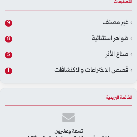
التصنيفات
غير مصنف
9
ظواهر استثنائية
8
صناع الأثر
5
قصص الاختراعات والاكتشافات
1
القائمة البريدية
تسعة وعشرون