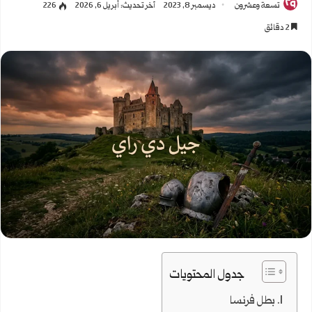
تسعة وعشرون
ديسمبر 8, 2023
آخر تحديث: أبريل 6, 2026
226
2 دقائق
جدول المحتويات
بطل فرنسا