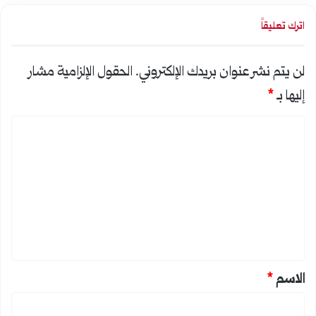
اترك تعليقاً
لن يتم نشر عنوان بريدك الإلكتروني.
الحقول الإلزامية مشار
إليها بـ
*
ا
ل
ت
ع
ل
ي
ق
*
الاسم
*