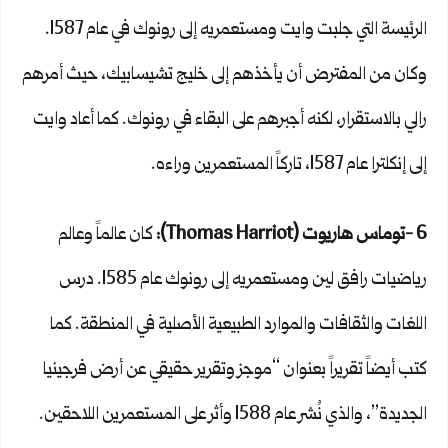
الرئيسة التي جلبت وايت ومستعمريه إلى رونوك في عام 1587.
وكان من المفترض أن يأخذهم إلى خليج تشيسابيك، حيث أمرهم
رالي بالاستقرار، لكنه أجبرهم على البقاء في رونوك. كما أعاد وايت
إلى إنكلترا عام 1587، تاركاً المستعمرين وراءه.
6 -توماس هاريوت (
Thomas Harriot
):
كان عالماً وعالم
رياضيات رافق لين ومستعمريه إلى رونوك عام 1585. درس
اللغات والثقافات والموارد الطبيعية الأصلية في المنطقة. كما
كتب أيضاً تقريراً بعنوان “موجز وتقرير حقيقي عن أرض فرجينيا
الجديدة”، والذي نُشر عام 1588 وأثر على المستعمرين اللاحقين.