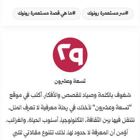
سر مستعمرة رونوك
ما هي قصة مستعمرة رونوك
تسعة وعشرون
شغوف بالكلمة وصياد للقصص والأفكار. أكتب في موقع
"تسعة وعشرون" لآخذك في رحلة معرفية لا تعرف الملل،
نتنقل فيها بين الثقافة، التكنولوجيا، أسلوب الحياة، والغرائب.
أؤمن أن المعرفة لا حدود لها، لذلك تتنوع مقالاتي لتلبي