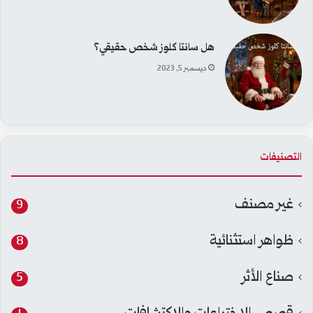
هل سانتا كلوز شخص حقيقي؟
ديسمبر 5, 2023
التصنيفات
غير مصنف
9
ظواهر استثنائية
8
صناع الأثر
5