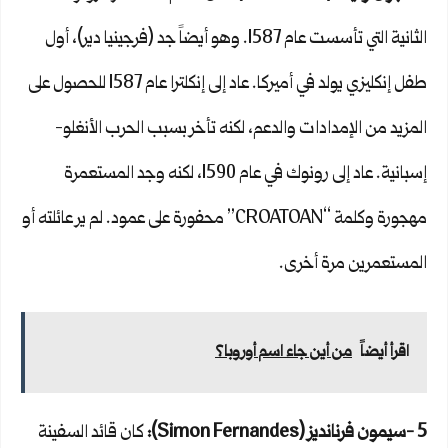
الثانية التي تأسست عام 1587. وهو أيضاً جد (فرجينيا دير)، أول
طفل إنكليزي يولد في أميركا. عاد إلى إنكلترا عام 1587 للحصول على
المزيد من الإمدادات والدعم، لكنه تأخر بسبب الحرب الأنغلو-
إسبانية. عاد إلى رونوك في عام 1590، لكنه وجد المستعمرة
مهجورة وكلمة “CROATOAN” محفورة على عمود. لم ير عائلته أو
المستعمرين مرة أخرى.
اقرأ أيضاً
من أين جاء اسم أوروبا؟
5 -سيمون فرنانديز (
Simon Fernandes
):
كان قائد السفينة