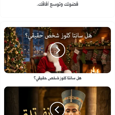
فضولك وتوسع آفاقك.
هل
سانتا
كلوز
شخص
حقيقي؟
هل سانتا كلوز شخص حقيقي؟
نفرتيتي:
أجمل
ملكة