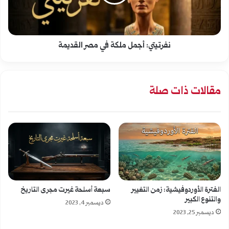
في
مصر
نفرتيتي: أجمل ملكة في مصر القديمة
القديمة
مقالات ذات صلة
الفترة الأوردوفيشية: زمن التغيير
سبعة أسلحة غيرت مجرى التاريخ
والتنوع الكبير
ديسمبر 4, 2023
ديسمبر 25, 2023