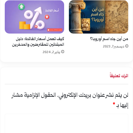
من أين جاء اسم أوروبا؟
كيف تعمل أسعار الفائدة: دليل
المبتدئين للمقترضين والمدخرين
ديسمبر 7, 2023
يناير 2, 2024
اترك تعليقاً
لن يتم نشر عنوان بريدك الإلكتروني.
الحقول الإلزامية مشار
إليها بـ
*
ا
ل