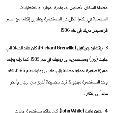
معاداة السكان الأصليين له، وندرة الموارد، والاضطرابات
السياسية في إنكلترا. تخلى عن المستعمرة وعاد إلى إنكلترا مع السير
فرانسيس دريك في عام 1586.
3 -ريتشارد جرينفيل (
Richard Grenville
):
كان قائد الحملة التي
جلبت (لين) ومستعمريه إلى رونوك في عام 1585. كما ترك وراءه
مفرزة صغيرة لحماية مطالبة رالي. عاد إلى رونوك عام 1586، لكنه
وجد المستعمرة مهجورة. ترك مجموعة أخرى من الرجال وأبحر
عائداً إلى إنكلترا.
4 -جون وايت (
John White
):
كان حاكم مستعمرة رونوك