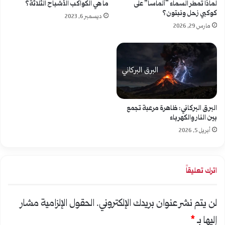
لماذا تمطر السماء “ألماساً” على
ما هي الكواكب الأشباح الثلاثة؟
كوكبي زحل ونبتون؟
ديسمبر 6, 2023
مارس 29, 2026
البرق البركاني: ظاهرة مرعبة تجمع
بين النار والكهرباء
أبريل 5, 2026
اترك تعليقاً
لن يتم نشر عنوان بريدك الإلكتروني.
الحقول الإلزامية مشار
إليها بـ
*