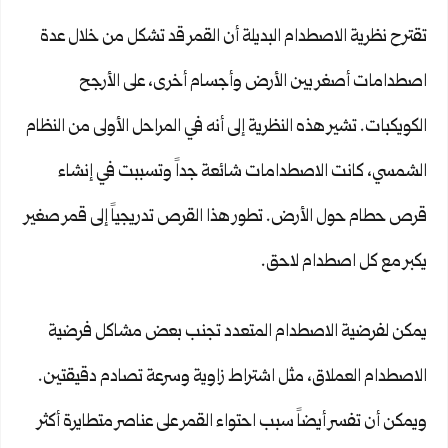
تقترح نظرية الاصطدام البديلة أن القمر قد تشكل من خلال عدة
اصطدامات أصغر بين الأرض وأجسام أخرى، على الأرجح
الكويكبات. تشير هذه النظرية إلى أنه في المراحل الأولى من النظام
الشمسي، كانت الاصطدامات شائعة جداً وتسببت في إنشاء
قرص حطام حول الأرض. تطور هذا القرص تدريجياً إلى قمر صغير
يكبر مع كل اصطدام لاحق.
يمكن لفرضية الاصطدام المتعدد تجنب بعض مشاكل فرضية
الاصطدام العملاق، مثل اشتراط زاوية وسرعة تصادم دقيقتين.
ويمكن أن تفسر أيضاً سبب احتواء القمر على عناصر متطايرة أكثر