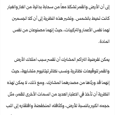
إلى أن الأرض والقمر تشكلا معاً من سحابة بدائية من الغاز والغبار
كانت تحيط بالشمس. وتشير هذه النظرية إلى أن كلا الجسمين
لهما نفس الأعمار والتركيبات، حيث إنهما مصنوعان من نفس
المادة.
يمكن لفرضية التراكم المشترك أن تفسر سبب امتلاك الأرض
والقمر لتوقيعات نظائرية ونسب نظائر تيتانيوم متشابهة، حيث
إنهما قد ورثاها من مصدرهما المشترك. ومع ذلك، لا يمكن لهذه
النظرية أن تأخذ في الاعتبار العديد من السمات الأخرى للقمر، مثل
حجمه الكبير بالنسبة للأرض، وكثافته المنخفضة وافتقاره إلى اللب