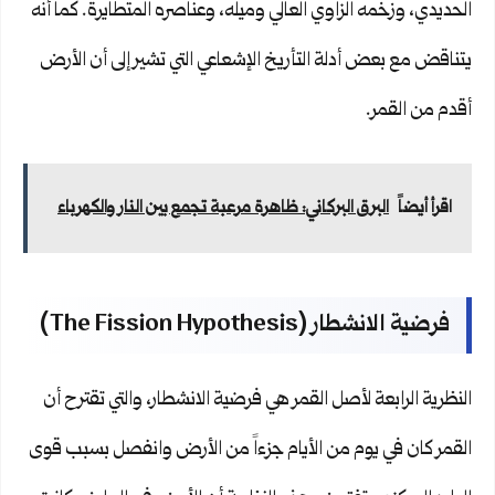
الحديدي، وزخمه الزاوي العالي وميله، وعناصره المتطايرة. كما أنه
يتناقض مع بعض أدلة التأريخ الإشعاعي التي تشير إلى أن الأرض
أقدم من القمر.
اقرأ أيضاً
البرق البركاني: ظاهرة مرعبة تجمع بين النار والكهرباء
فرضية الانشطار (The Fission Hypothesis)
النظرية الرابعة لأصل القمر هي فرضية الانشطار، والتي تقترح أن
القمر كان في يوم من الأيام جزءاً من الأرض وانفصل بسبب قوى