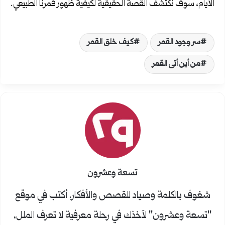
الأيام، سوف نكتشف القصة الحقيقية لكيفية ظهور قمرنا الطبيعي.
سر وجود القمر
كيف خلق القمر
من أين أتى القمر
تسعة وعشرون
شغوف بالكلمة وصياد للقصص والأفكار. أكتب في موقع
"تسعة وعشرون" لآخذك في رحلة معرفية لا تعرف الملل،