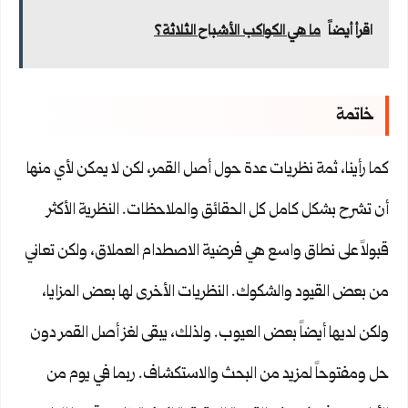
اقرأ أيضاً
ما هي الكواكب الأشباح الثلاثة؟
خاتمة
كما رأينا، ثمة نظريات عدة حول أصل القمر، لكن لا يمكن لأي منها
أن تشرح بشكل كامل كل الحقائق والملاحظات. النظرية الأكثر
قبولاً على نطاق واسع هي فرضية الاصطدام العملاق، ولكن تعاني
من بعض القيود والشكوك. النظريات الأخرى لها بعض المزايا،
ولكن لديها أيضاً بعض العيوب. ولذلك، يبقى لغز أصل القمر دون
حل ومفتوحاً لمزيد من البحث والاستكشاف. ربما في يوم من