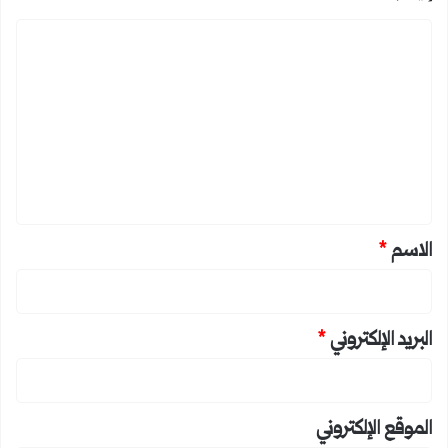
ا
ل
ت
ع
ل
ي
ق
*
الاسم
*
البريد الإلكتروني
*
الموقع الإلكتروني