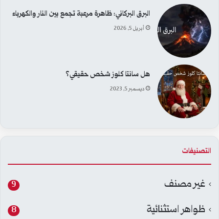
البرق البركاني: ظاهرة مرعبة تجمع بين النار والكهرباء
أبريل 5, 2026
هل سانتا كلوز شخص حقيقي؟
ديسمبر 5, 2023
التصنيفات
غير مصنف
9
ظواهر استثنائية
8