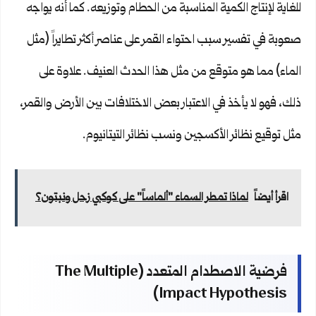
للغاية لإنتاج الكمية المناسبة من الحطام وتوزيعه. كما أنه يواجه
صعوبة في تفسير سبب احتواء القمر على عناصر أكثر تطايراً (مثل
الماء) مما هو متوقع من مثل هذا الحدث العنيف. علاوة على
ذلك، فهو لا يأخذ في الاعتبار بعض الاختلافات بين الأرض والقمر،
مثل توقيع نظائر الأكسجين ونسب نظائر التيتانيوم.
اقرأ أيضاً
لماذا تمطر السماء "ألماساً" على كوكبي زحل ونبتون؟
فرضية الاصطدام المتعدد (The Multiple
Impact Hypothesis)