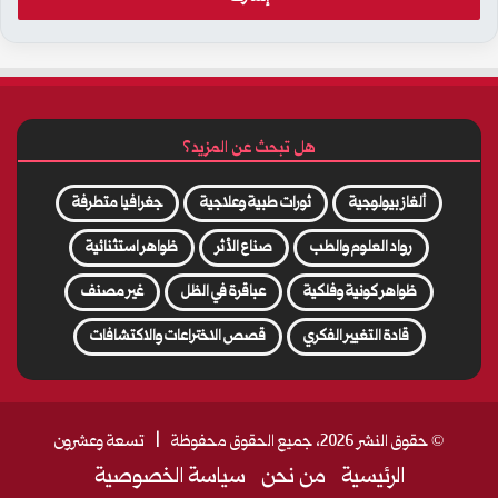
الإلكتروني
هل تبحث عن المزيد؟
ألغاز بيولوجية
ثورات طبية وعلاجية
جغرافيا متطرفة
رواد العلوم والطب
صناع الأثر
ظواهر استثنائية
ظواهر كونية وفلكية
عباقرة في الظل
غير مصنف
قادة التغيير الفكري
قصص الاختراعات والاكتشافات
© حقوق النشر 2026، جميع الحقوق محفوظة |
تسعة وعشرون
الرئيسية
من نحن
سياسة الخصوصية