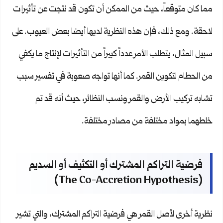
مما كان متوقعاً، حيث من الممكن أن تكون قد نتجت عن تأثيرات
لاحقة. ومع ذلك، فإن هذه النظرية لديها أيضا بعض العيوب. على
سبيل المثال، يتطلب الأمر عدداً كبيراً من التأثيرات لإنتاج ما يكفي
من الحطام لتكوين القمر. كما أنها تواجه صعوبة في تفسير سبب
تشابه تركيب الأرض والقمر ونسب النظائر، حيث أنه قد تم
خلطهما بمواد مختلفة من مصادر مختلفة.
فرضية التراكم المشترك أو التكثيف أو السديم
(The Co-Accretion Hypothesis)
نظرية أخرى لأصل القمر هي فرضية التراكم المشترك، والتي تشير