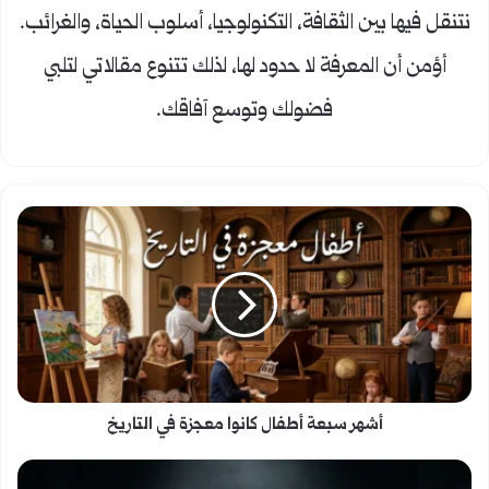
نتنقل فيها بين الثقافة، التكنولوجيا، أسلوب الحياة، والغرائب.
أؤمن أن المعرفة لا حدود لها، لذلك تتنوع مقالاتي لتلبي
فضولك وتوسع آفاقك.
أشهر
سبعة
أطفال
كانوا
معجزة
أشهر سبعة أطفال كانوا معجزة في التاريخ
في
سبعة
التاريخ