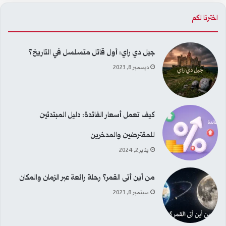
اخترنا لكم
جيل دي راي: أول قاتل متسلسل في التاريخ؟
ديسمبر 8, 2023
كيف تعمل أسعار الفائدة: دليل المبتدئين
للمقترضين والمدخرين
يناير 2, 2024
من أين أتى القمر؟ رحلة رائعة عبر الزمان والمكان
سبتمبر 8, 2023