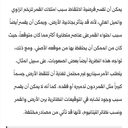
يمكن أن تفسر فرضية الالتقاط سبب امتلاك القمر للزخم الزاوي
والميل العالي، لأنه قد يتأثر بجاذبية الأرض. ويمكن أن يفسر أيضاً
سبب احتواء القمر على عناصر متطايرة أكثر مما كان متوقعاً، حيث
كان من الممكن أن يحتفظ بها من موقعه الأصلي. ومع ذلك،
تواجه هذه النظرية أيضاً بعض الصعوبات. على سبيل المثال،
يتطلب الأمر سيناريو غير محتمل للغاية أن تلتقط الأرض جسماً
كبيراً مثل القمر دون تدميره أو فقده. كما أنه لا يمكن أن يفسر
سبب وجود تشابه في التوقيعات النظائرية بين الأرض والقمر
ونسب نظائر التيتانيوم، لأنها قد تأتي من مصادر مختلفة.