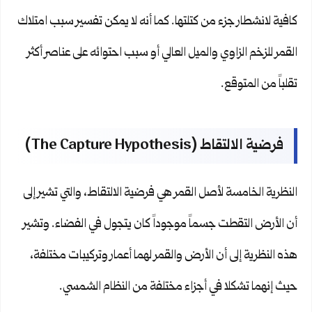
كافية لانشطار جزء من كتلتها. كما أنه لا يمكن تفسير سبب امتلاك
القمر للزخم الزاوي والميل العالي أو سبب احتوائه على عناصر أكثر
تقلباً من المتوقع.
فرضية الالتقاط (The Capture Hypothesis)
النظرية الخامسة لأصل القمر هي فرضية الالتقاط، والتي تشير إلى
أن الأرض التقطت جسماً موجوداً كان يتجول في الفضاء. وتشير
هذه النظرية إلى أن الأرض والقمر لهما أعمار وتركيبات مختلفة،
حيث إنهما تشكلا في أجزاء مختلفة من النظام الشمسي.