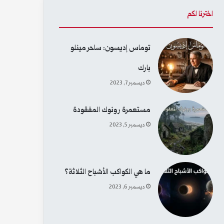
ح
اخترنا لكم
ث
توماس إديسون: ساحر مينلو
ع
بارك
ن
ديسمبر 7, 2023
:
مستعمرة رونوك المفقودة
ديسمبر 5, 2023
ما هي الكواكب الأشباح الثلاثة؟
ديسمبر 6, 2023