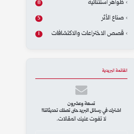
ظواهر استثنائية
8
صناع الأثر
5
قصص الاختراعات والاكتشافات
1
القائمة البريدية
تسعة وعشرون
اشترك في رسائل البريد حتى تصلك تحديثاتنا!
لا تفوت عليك المقالات.