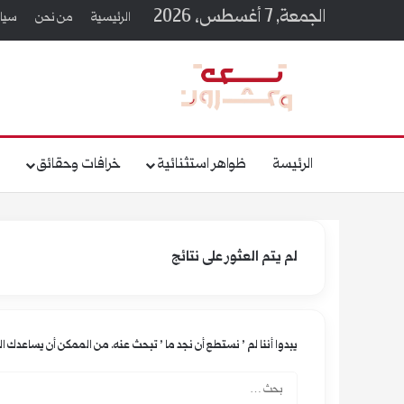
الجمعة, 7 أغسطس، 2026
الرئيسية
من نحن
سيا
الرئيسة
ظواهر استثنائية
خرافات وحقائق
ق
لم يتم العثور على نتائج
يبدوا أننا لم ’ نستطع أن نجد ما ’ تبحث عنه. من الممكن أن يساعدك ا