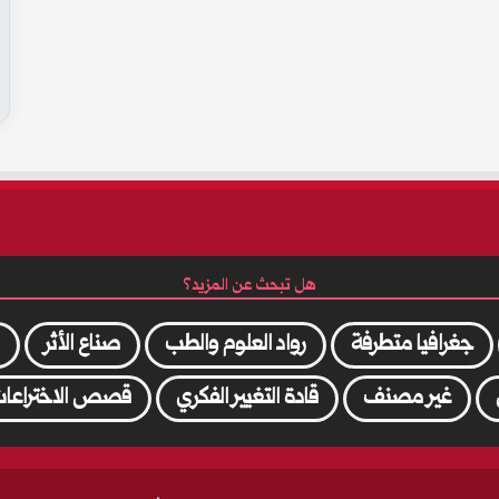
هل تبحث عن المزيد؟
جغرافيا متطرفة
رواد العلوم والطب
صناع الأثر
غير مصنف
قادة التغيير الفكري
قصص الاختراعات