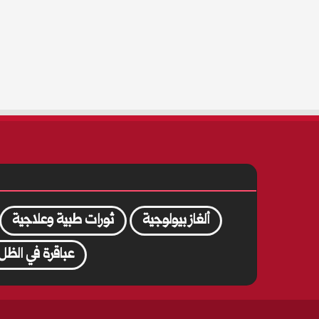
ألغاز بيولوجية
ثورات طبية وعلاجية
عباقرة في الظل