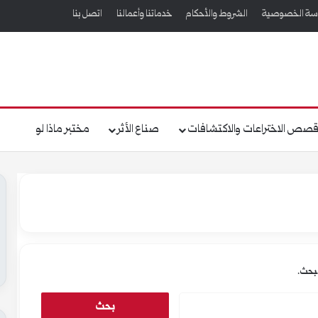
سة الخصوصية
الشروط والأحكام
خدماتنا وأعمالنا
اتصل بنا
صص الاختراعات والاكتشافات
صناع الأثر
مختبر ماذا لو
لبحث.
ا