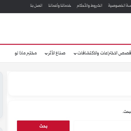
سة الخصوصية
الشروط والأحكام
خدماتنا وأعمالنا
اتصل بنا
صص الاختراعات والاكتشافات
صناع الأثر
مختبر ماذا لو
لبحث.
ا