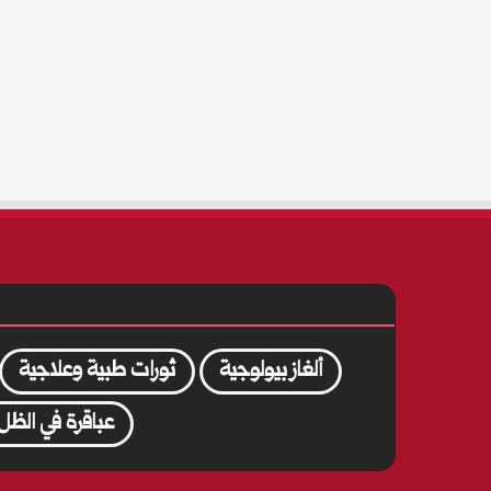
ألغاز بيولوجية
ثورات طبية وعلاجية
عباقرة في الظل