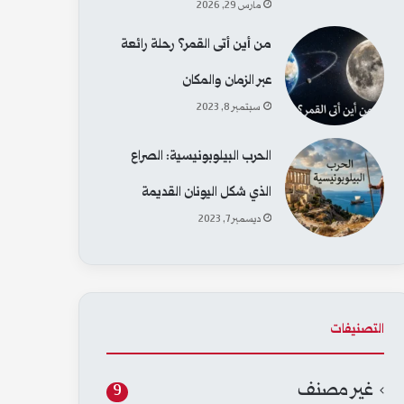
مارس 29, 2026
من أين أتى القمر؟ رحلة رائعة
عبر الزمان والمكان
سبتمبر 8, 2023
الحرب البيلوبونيسية: الصراع
الذي شكل اليونان القديمة
ديسمبر 7, 2023
التصنيفات
غير مصنف
9