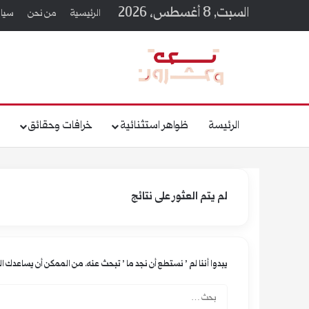
السبت, 8 أغسطس، 2026
الرئيسية
من نحن
سيا
الرئيسة
ظواهر استثنائية
خرافات وحقائق
ق
لم يتم العثور على نتائج
يبدوا أننا لم ’ نستطع أن نجد ما ’ تبحث عنه. من الممكن أن يساعدك ا