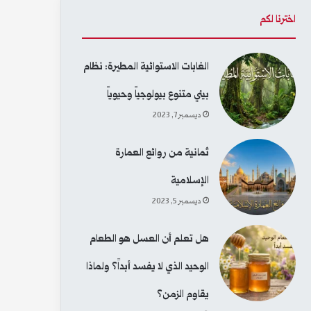
ح
اخترنا لكم
ث
الغابات الاستوائية المطيرة: نظام
ع
بيئي متنوع بيولوجياً وحيوياً
ن
ديسمبر 7, 2023
:
ثمانية من روائع العمارة
الإسلامية
ديسمبر 5, 2023
هل تعلم أن العسل هو الطعام
الوحيد الذي لا يفسد أبداً؟ ولماذا
يقاوم الزمن؟