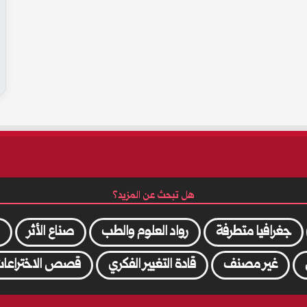
هل تبحث عن المزيد؟
جغرافيا متطرفة
رواد العلوم والطب
صناع الأثر
غير مصنف
قادة التغيير الفكري
قصص الاختراعات