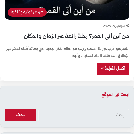
ظواهر كونية وفلكية
سبتمبر 8, 2023
من أين أتى القمر؟ رحلة رائعة عبر الزمان والمكان
القمر هو أقرب جيراننا السماويين، وهو العالم الآخر الوحيد الذي وطأته أقدام البشر على
الإطلاق. لقد فتننا لآلاف السنين، وألهم…
أكمل القراءة »
ابحث في الموقع
ا
ل