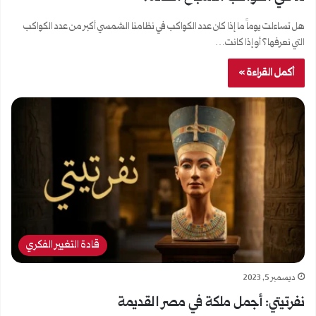
هل تساءلت يوماً ما إذا كان عدد الكواكب في نظامنا الشمسي أكبر من عدد الكواكب
التي نعرفها؟ أو إذا كانت…
أكمل القراءة »
قادة التغيير الفكري
ديسمبر 5, 2023
نفرتيتي: أجمل ملكة في مصر القديمة