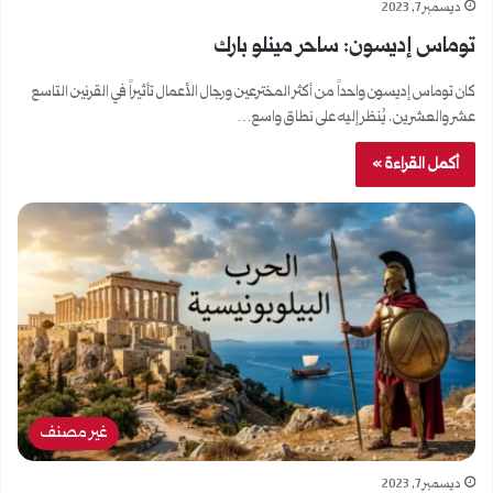
ديسمبر 7, 2023
توماس إديسون: ساحر مينلو بارك
كان توماس إديسون واحداً من أكثر المخترعين ورجال الأعمال تأثيراً في القرنين التاسع
عشر والعشرين. يُنظر إليه على نطاق واسع…
أكمل القراءة »
غير مصنف
ديسمبر 7, 2023