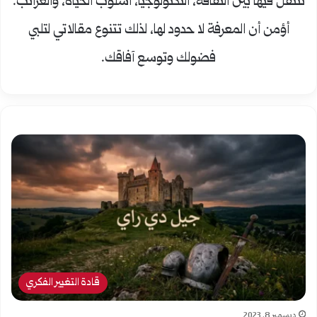
نتنقل فيها بين الثقافة، التكنولوجيا، أسلوب الحياة، والغرائب.
أؤمن أن المعرفة لا حدود لها، لذلك تتنوع مقالاتي لتلبي
فضولك وتوسع آفاقك.
قادة التغيير الفكري
ديسمبر 8, 2023