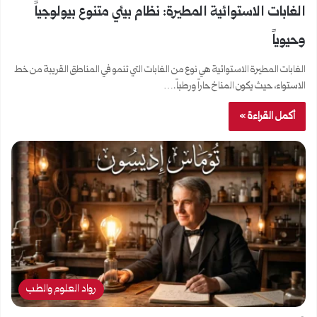
الغابات الاستوائية المطيرة: نظام بيئي متنوع بيولوجياً
وحيوياً
الغابات المطيرة الاستوائية هي نوع من الغابات التي تنمو في المناطق القريبة من خط
الاستواء، حيث يكون المناخ حاراً ورطباً.…
أكمل القراءة »
رواد العلوم والطب