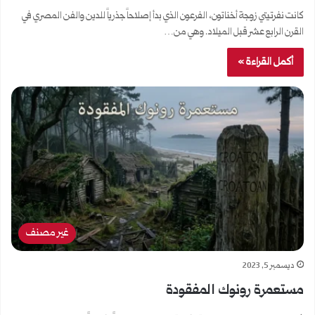
كانت نفرتيتي زوجة أخناتون، الفرعون الذي بدأ إصلاحاً جذرياً للدين والفن المصري في
القرن الرابع عشر قبل الميلاد. وهي من…
أكمل القراءة »
غير مصنف
ديسمبر 5, 2023
مستعمرة رونوك المفقودة