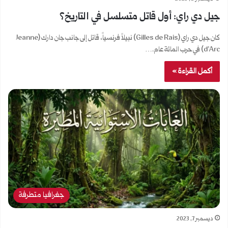
جيل دي راي: أول قاتل متسلسل في التاريخ؟
كان جيل دي راي (Gilles de Rais) نبيلاً فرنسياً، قاتل إلى جانب جان دارك (Jeanne
d’Arc) في حرب المائة عام.…
أكمل القراءة »
جغرافيا متطرفة
ديسمبر 7, 2023