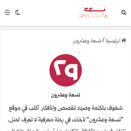
بحث عن
الق
الوضع ال
الرئيسية
/
تسعة وعشرون
تسعة وعشرون
شغوف بالكلمة وصياد للقصص والأفكار. أكتب في موقع
"تسعة وعشرون" لآخذك في رحلة معرفية لا تعرف الملل،