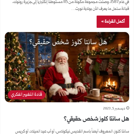
في عام 1587، وصلت مجموعة مكونة من 115 مستوطناً إنكليزياً إلى جزيرة رونوك،
قبالة ساحل ما يعرف الآن بولاية نورث…
أكمل القراءة »
قادة التغيير الفكري
ديسمبر 5, 2023
هل سانتا كلوز شخص حقيقي؟
سانتا كلوز، المعروف أيضاً باسم القديس نيكولاس، أو أب عيد الميلاد، أو كريس