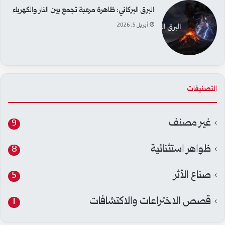
البرق البركاني: ظاهرة مرعبة تجمع بين النار والكهرباء
أبريل 5, 2026
التصنيفات
غير مصنف
9
ظواهر استثنائية
8
صناع الأثر
5
قصص الاختراعات والاكتشافات
1