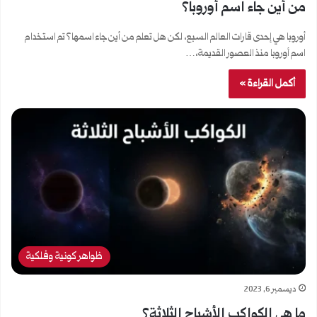
من أين جاء اسم أوروبا؟
أوروبا هي إحدى قارات العالم السبع، لكن هل تعلم من أين جاء اسمها؟ تم استخدام
اسم أوروبا منذ العصور القديمة،…
أكمل القراءة »
ظواهر كونية وفلكية
ديسمبر 6, 2023
ما هي الكواكب الأشباح الثلاثة؟