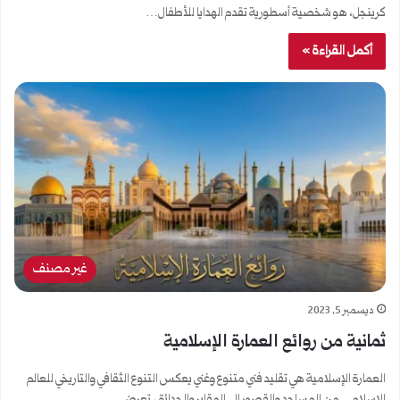
كرينجل، هو شخصية أسطورية تقدم الهدايا للأطفال…
أكمل القراءة »
غير مصنف
ديسمبر 5, 2023
ثمانية من روائع العمارة الإسلامية
العمارة الإسلامية هي تقليد فني متنوع وغني يعكس التنوع الثقافي والتاريخي للعالم
الإسلامي. من المساجد والقصور إلى المقابر والحدائق، تعرض…