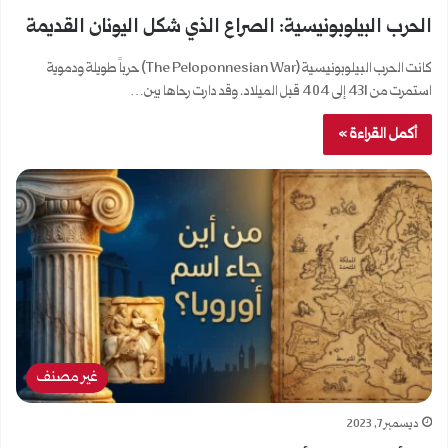
الحرب البيلوبونيسية: الصراع الذي شكل اليونان القديمة
كانت الحرب البيلوبونيسية (The Peloponnesian War) حرباً طويلة ودموية
استمرت من 431 إلى 404 قبل الميلاد. وقد دارت رحاها بين…
أكمل القراءة »
غير مصنف
ديسمبر 7, 2023